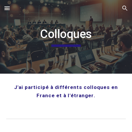
Skip to main content
Skip to navigation
Colloques
J'
ai participé à différents colloques en
France et à l'étranger
.