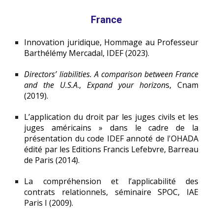
France
Innovation juridique, Hommage au Professeur
Barthélémy Mercadal, IDEF
(2023).
Directors’ liabilities. A comparison between France
and the U.S.A
.
,
Expand your horizon
s, Cnam
(2019).
L’application du droit par les juges civils et les
juges américains » dans le cadre de la
présentation du code IDEF annoté de l'OHADA
édité par les Editions Francis Lefebvre, Barreau
de Paris
(2014).
La compréhension et l’applicabilité des
contrats relationnels, séminaire SPOC, IAE
Paris I
(2009).