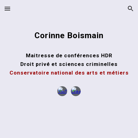
Skip to main content
Skip to navigation
Corinne Boismain
Maitresse de conférences
HDR
Droit privé et sciences criminelles
Conservatoire national des arts et métiers