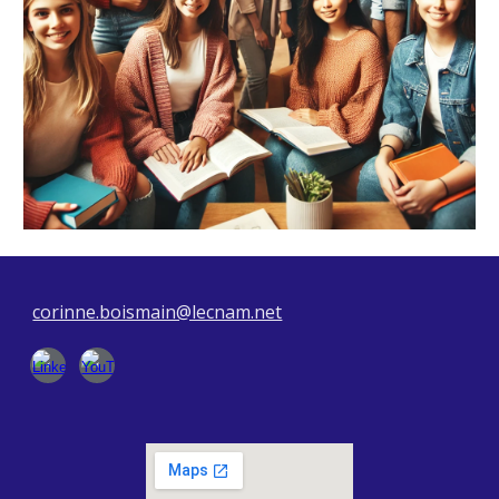
corinne.boismain@lecnam.net